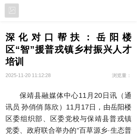
立即下载
深化对口帮扶：岳阳楼
区“智”援普戎镇乡村振兴人才
培训
2025-11-20 11:12:28
浏览量：
保靖县融媒体中心11月20日讯（通
讯员 孙俏俏 陈欣）11月17日，由岳阳楼
区委组织部、区委党校与保靖县普戎镇
党委、政府联合举办的“百草源乡·生态普