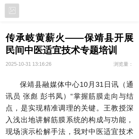
立即下载
传承岐黄薪火——保靖县开展
民间中医适宜技术专题培训
2025-10-31 13:16:26
浏览量：
保靖县融媒体中心10月31日讯（通
讯员 张彪 彭书凤）“掌握筋膜走向与结
点，是实现精准调理的关键。王教授深
入浅出地讲解筋膜系统的构成与功能，
现场演示松解手法，我对中医适宜技术