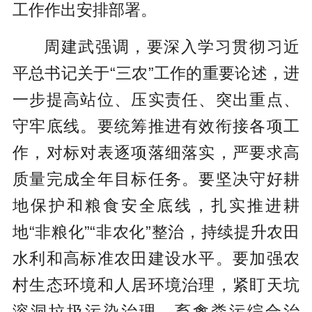
工作作出安排部署。
周建武强调，要深入学习贯彻习近
平总书记关于“三农”工作的重要论述，进
一步提高站位、压实责任、突出重点、
守牢底线。要统筹推进有效衔接各项工
作，对标对表逐项落细落实，严要求高
质量完成全年目标任务。要坚决守好耕
地保护和粮食安全底线，扎实推进耕
地“非粮化”“非农化”整治，持续提升农田
水利和高标准农田建设水平。要加强农
村生态环境和人居环境治理，紧盯天坑
溶洞垃圾污染治理、畜禽粪污综合治