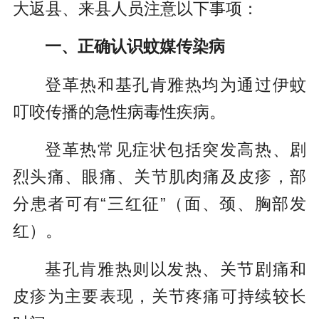
大返县、来县人员注意以下事项：
一、正确认识蚊媒传染病
登革热和基孔肯雅热均为通过伊蚊
叮咬传播的急性病毒性疾病。
登革热常见症状包括突发高热、剧
烈头痛、眼痛、关节肌肉痛及皮疹，部
分患者可有“三红征”（面、颈、胸部发
红）。
基孔肯雅热则以发热、关节剧痛和
皮疹为主要表现，关节疼痛可持续较长