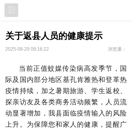
立即下载
关于返县人员的健康提示
2025-08-29 09:16:22
浏览量：
当前正值蚊媒传染病高发季节，国
际及国内部分地区基孔肯雅热和登革热
疫情持续，加之暑期旅游、学生返校、
探亲访友及各类商务活动频繁，人员流
动显著增加，我县面临疫情输入的风险
上升。为保障您和家人的健康，提醒广