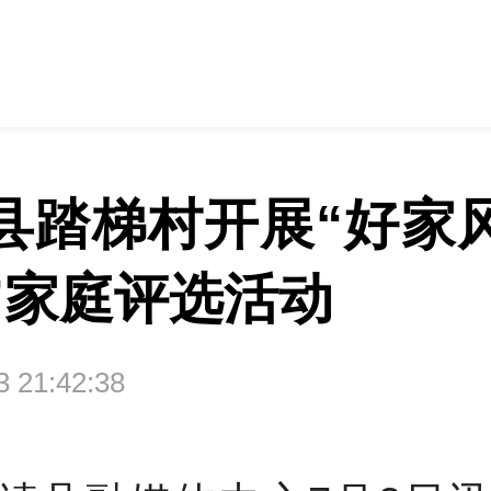
县踏梯村开展“好家
”家庭评选活动
03 21:42:38