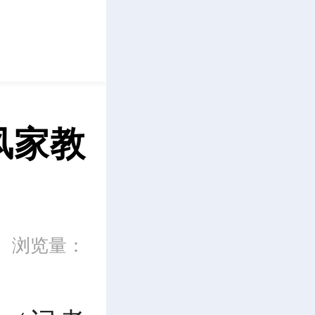
立即下载
风家教
浏览量：