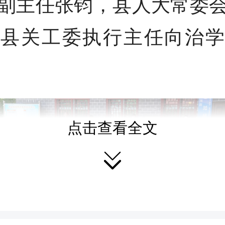
副主任张钧，县人大常委
、县关工委执行主任向治学
点击查看全文
