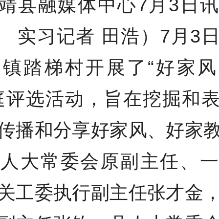
靖县融媒体中心7月3日
 实习记者 田浩）
7月3
陵镇踏梯村开展了“好家风
庭评选活动，旨在挖掘和
传播和分享好家风、好家
州人大常委会原副主任、一
关工委执行副主任张才金