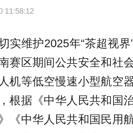
30 11:58:12
切实维护2025年“茶超视界
南赛区期间公共安全和社
人机等低空慢速小型航空
，根据《中华人民共和国
》《中华人民共和国民用