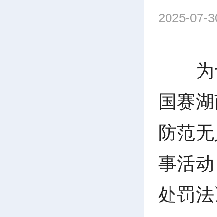
2025-07-
为
国赛湖
防范无
事活动
处罚法