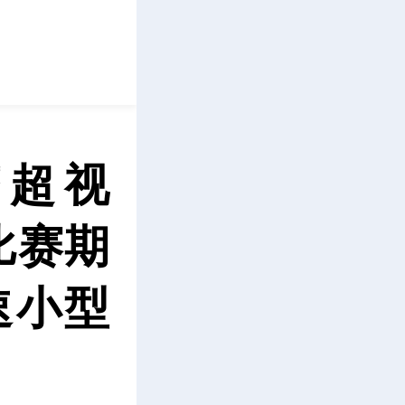
立即下载
茶超视
比赛期
速小型