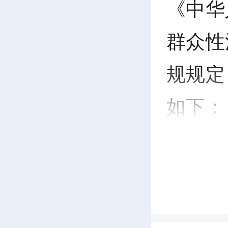
《中华
群众性
规规定
如下：
一
2