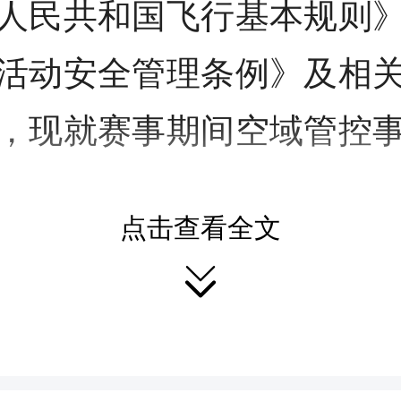
人民共和国飞行基本规则
活动安全管理条例》及相
，现就赛事期间空域管控
点击查看全文

、禁飞时间
025 年 7月 30 日 16 时 0