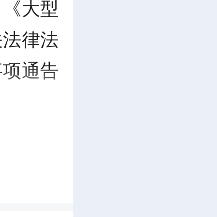
》《大型
关法律法
事项通告
0 分至23