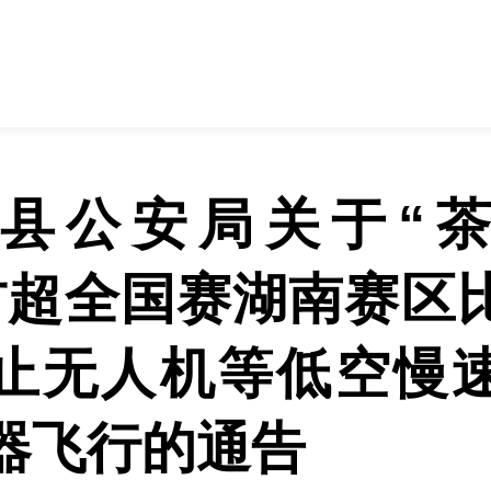
县公安局关于“
村超全国赛湖南赛区
止无人机等低空慢
器飞行的通告