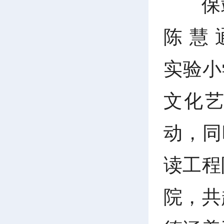
保
陈 慧
实验小
文化艺
动，同
读工程
院，共