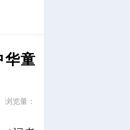
立即下载
中华童
浏览量：