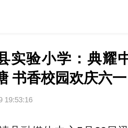
县实验小学：典耀
塘 书香校园欢庆六一
29 19:53:16