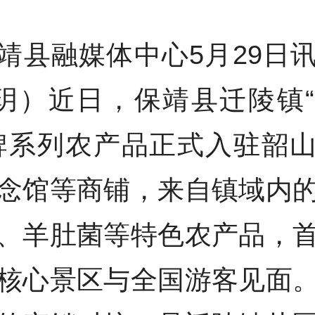
靖县融媒体中心5月29日
 玥）近日，保靖县迁陵镇
牌系列农产品正式入驻韶
念馆等商铺，来自镇域内
、羊肚菌等特色农产品，
核心景区与全国游客见面