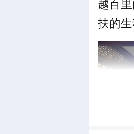
越百里
扶的生