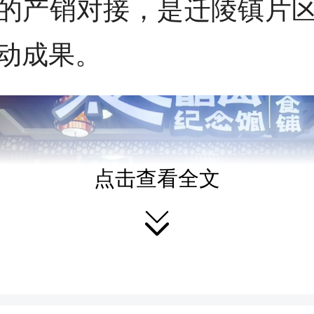
的产销对接，是迁陵镇片
动成果。
点击查看全文
