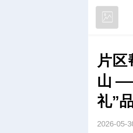
片区
山—
礼”
2026-05-