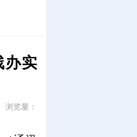
立即下载
残办实
浏览量：