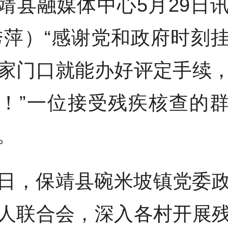
靖县融媒体中心5月29日
秀萍）“感谢党和政府时刻
家门口就能办好评定手续
！”一位接受残疾核查的
。
日，保靖县碗米坡镇党委
人联合会，深入各村开展