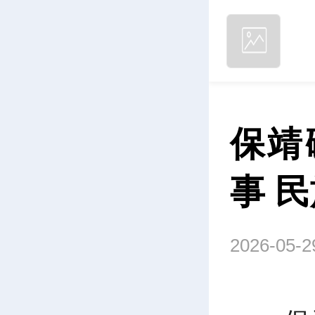
保靖
事 
2026-05-