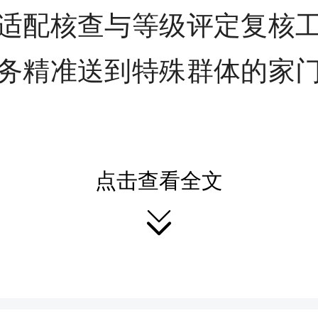
适配核查与等级评定复核
务精准送到特殊群体的家
对残疾人出行不便的难题
点击查看全文

务中心提前梳理摸排需求
人一策”上门服务举措。工
，为11名听力、肢体残疾