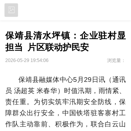
立即下载
保靖县清水坪镇：企业驻村显
担当  片区联动护民安
2026-05-29 19:54:06
浏览量：
保靖县融媒体中心5月29日讯（通讯
员 汤超英 米春华）时值汛期，雨情紧、
责任重。为切实筑牢汛期安全防线，保
障群众出行安全，中国铁塔驻客寨村工
作队主动靠前、积极作为，联合白云山