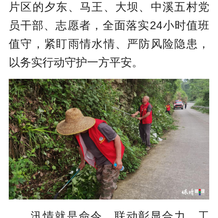
片区的夕东、马王、大坝、中溪五村党
员干部、志愿者，全面落实24小时值班
值守，紧盯雨情水情、严防风险隐患，
以务实行动守护一方平安。
汛情就是命令，联动彰显合力。工