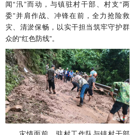
闻“汛”而动，与镇驻村干部、村支“两
委”并肩作战、冲锋在前，全力抢险救
灾、清淤保畅，以实干担当筑牢守护群
众的“红色防线”。
灾情面前，驻村工作队与镇村干部