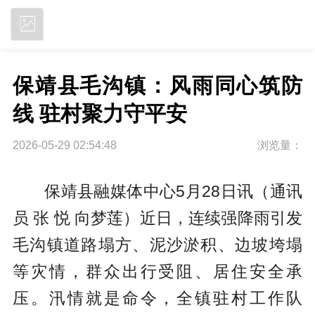
立即下载
保靖县毛沟镇：风雨同心筑防
线 驻村聚力守平安
2026-05-29 02:54:48
浏览量：
保靖县融媒体中心5月28日讯（通讯
员 张 悦 向梦莲）近日，连续强降雨引发
毛沟镇道路塌方、泥沙淤积、边坡垮塌
等灾情，群众出行受阻、居住安全承
压。汛情就是命令，全镇驻村工作队