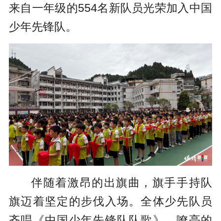
来自一年级的554名新队员光荣加入中国
少年先锋队。
伴随着激昂的出旗曲，旗手手持队
旗迈着坚定的步伐入场。全体少先队员
齐唱《中国少年先锋队队歌》，嘹亮的