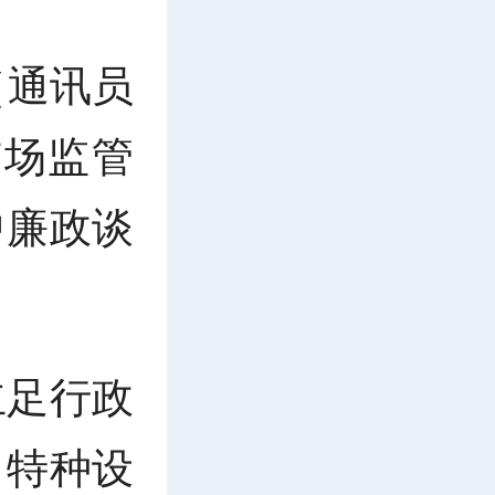
（通讯员
市场监管
中廉政谈
立足行政
、特种设