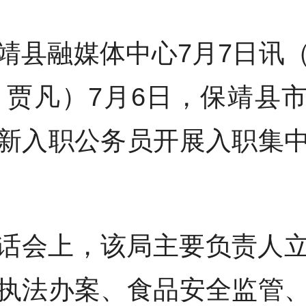
靖县融媒体中心7月7日讯
 贾凡）7月6日，保靖县
新入职公务员开展入职集
话会上，该局主要负责人
执法办案、食品安全监管