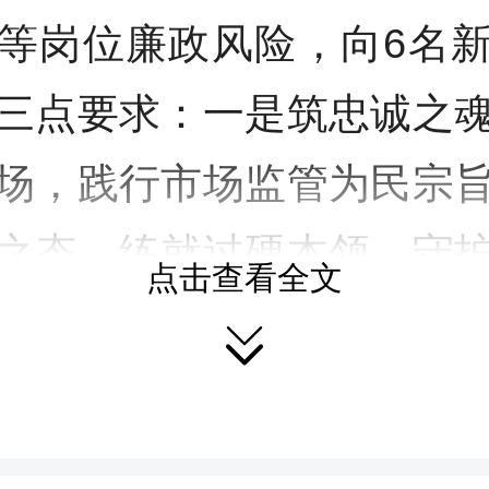
等岗位廉政风险，向6名
三点要求：一是筑忠诚之
场，践行市场监管为民宗
之态，练就过硬本领，守
点击查看全文

众权益；三是守清廉底线
，在日常监管和执法办案
白做人、干净做事。