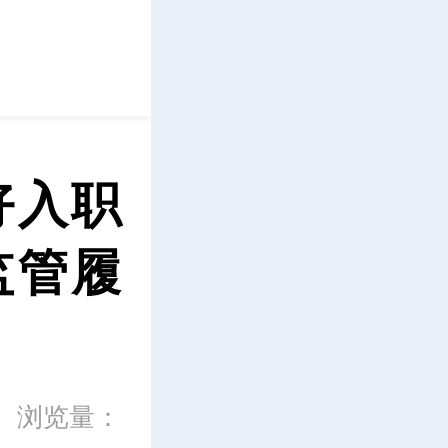
立即下载
好入职
监管履
浏览量：