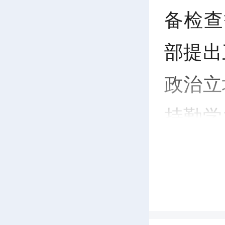
备检查
部提出
政治立
持勤学
全与群
慎用权
权、清