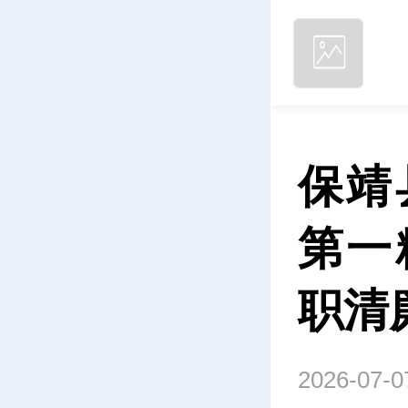
保靖
第一
职清
2026-07-