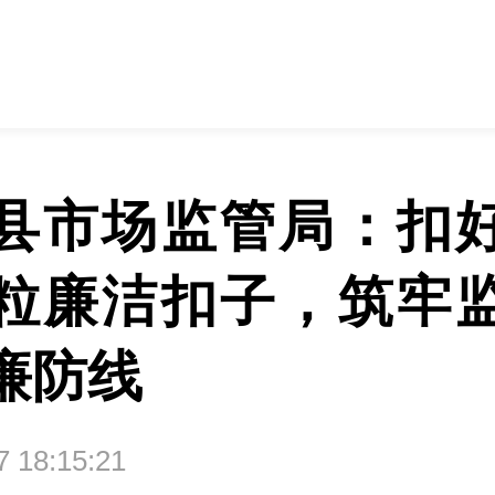
县市场监管局：扣
粒廉洁扣子，筑牢
廉防线
07 18:15:21