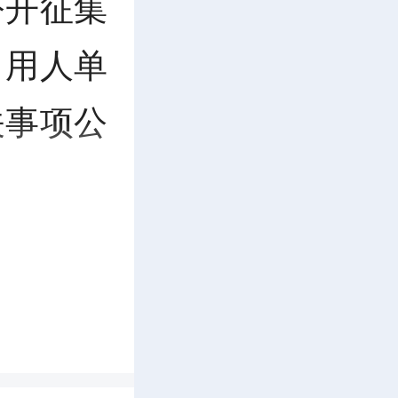
公开征集
、用人单
关事项公
7月31
长期开