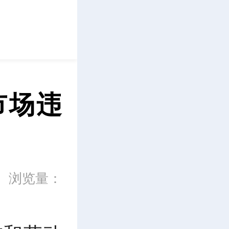
立即下载
市场违
浏览量：