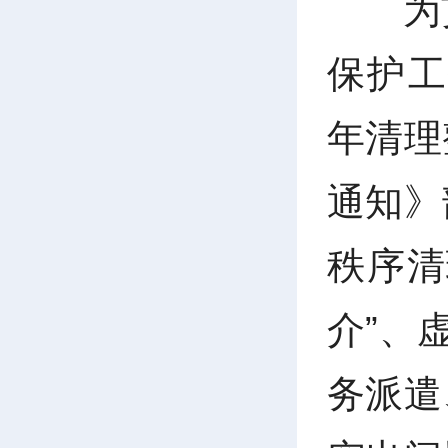
为
保护工
年清理
通知》
秩序清
介”、
务派遣