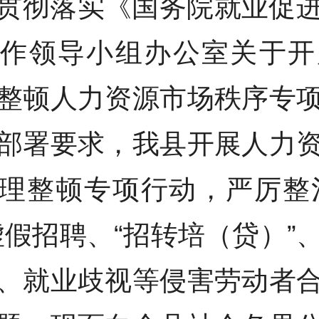
贯彻落实《国务院就业促
作领导小组办公室关于开展
整顿人力资源市场秩序专
部署要求，我县开展人力
理整顿专项行动，严厉整
虚假招聘、“招转培（贷）”
、就业歧视等侵害劳动者