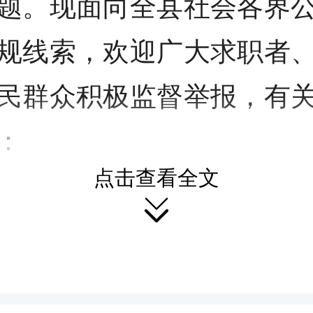
题。现面向全县社会各界
规线索，欢迎广大求职者
民群众积极监督举报，有
：
点击查看全文

、线索集中征集期限
本公告发布之日起至2026年
集中征集结束后，举报渠道