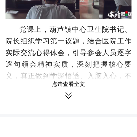
党课上，葫芦镇中心卫生院书记、
院长组织学习第一议题，结合医院工作
实际交流心得体会，引导参会人员逐字
逐句领会精神实质，深刻把握核心要
义，真正做到学深悟透、入脑入心，不
点击查看全文
断提升全体干部职工的政治判断力、政

治领悟力、政治执行力。
湘西州中医院派驻卫生院第一支书
带领大家学习正反面典型案例，通过学