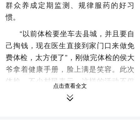
群众养成定期监测、规律服药的好习
惯。
“以前体检要坐车去县城，并且要自
己掏钱，现在医生直接到家门口来做免
费体检，太方便了”，刚做完体检的侯大
爷拿着健康手册，脸上满是笑容。此次
体检，不少村民表示，这样的活动不仅
点击查看全文
免去了奔波之苦，还让我们及时了解自

己的健康状况，切实感受到了党和政府
实实在在的关怀与温暖。
一审：张晓莉