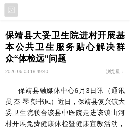
立即下载
保靖县大妥卫生院进村开展基
本公共卫生服务贴心解决群
众“体检远”问题
2026-06-03 18:49:40
浏览量：
保靖县融媒体中心6月3日讯（通讯
员 秦 琴 彭书凤）近日，保靖县复兴镇大
妥卫生院联合该县中医院走进该镇山河
村开展免费健康体检暨健康宣教活动，