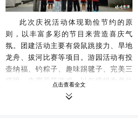
此次庆祝活动体现勤俭节约的原
则，以丰富多彩的节目来营造喜庆气
氛。团建活动主要有袋鼠跳接力、旱地
龙舟、拔河比赛等项目。游园活动有投
壶纳福、钓粽子、趣味踢毽子、完美三
级跳、夹蜜豆等游戏，以年级组为单位
点击查看全文
举行。活动当天，同学们积极参加团建

竞赛，快乐游园，参与多种游戏，赢取
奖品，收获友谊。欢乐的笑容挂在孩子
们脸上，欣慰的幸福感充溢着师者之