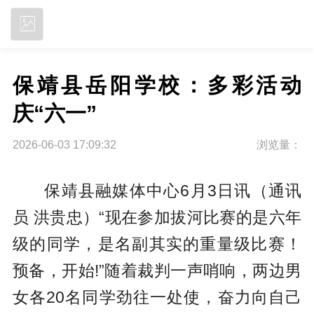
立即下载
保靖县岳阳学校：多彩活动
庆“六一”
2026-06-03 17:09:32
浏览量：
保靖县融媒体中心6月3日讯（通讯
员 洪贵忠）“现在参加拔河比赛的是六年
级的同学，是名副其实的重量级比赛！
预备，开始!”随着裁判一声哨响，两边男
女各20名同学劲往一处使，奋力向自己