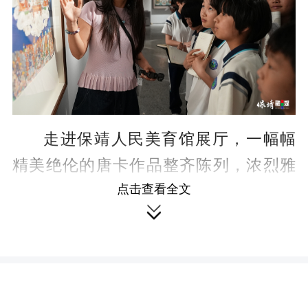
走进保靖人民美育馆展厅，一幅幅
精美绝伦的唐卡作品整齐陈列，浓烈雅
致的色彩、繁复精巧的纹样、庄严灵动
点击查看全文

的画面，瞬间吸引了同学们的目光。静
谧的展厅内，雪域高原的艺术韵味扑面
而来。参观过程中，讲解员从唐卡的千
年发展历史、地域文化特色，到独特的