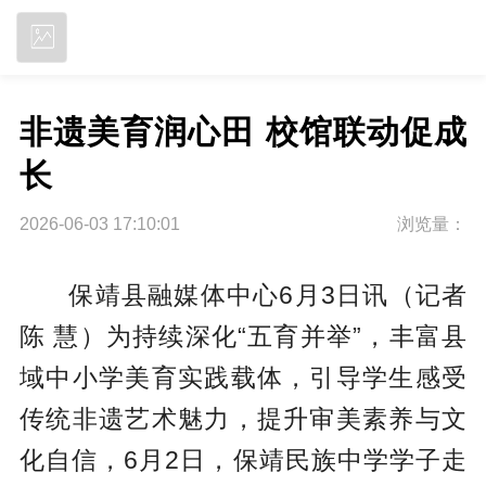
立即下载
非遗美育润心田 校馆联动促成
长
2026-06-03 17:10:01
浏览量：
保靖县融媒体中心6月3日讯（记者
陈 慧）为持续深化“五育并举”，丰富县
域中小学美育实践载体，引导学生感受
传统非遗艺术魅力，提升审美素养与文
化自信，6月2日，保靖民族中学学子走