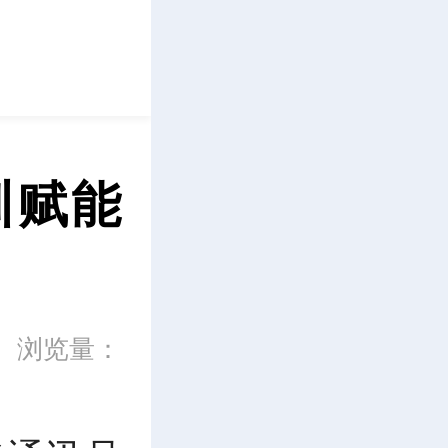
立即下载
训赋能
浏览量：