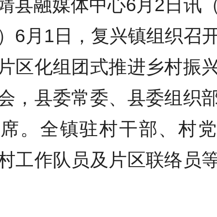
靖县融媒体中心6月2日讯
）6月1日，复兴镇组织召
片区化组团式推进乡村振
会，县委常委、县委组织
出席。全镇驻村干部、村党
村工作队员及片区联络员