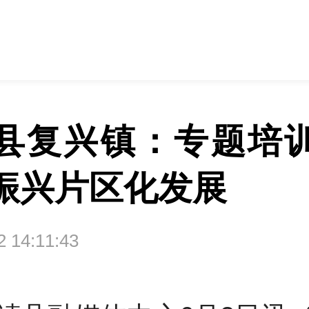
县复兴镇：专题培
振兴片区化发展
02 14:11:43