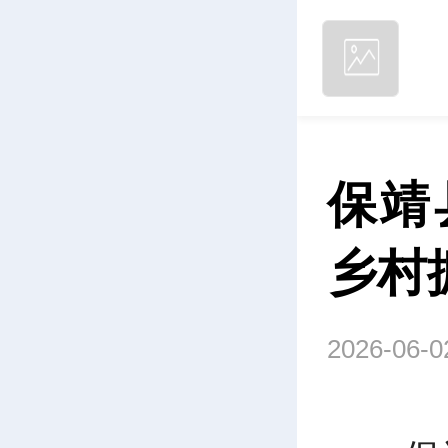
保靖
乡村
2026-06-