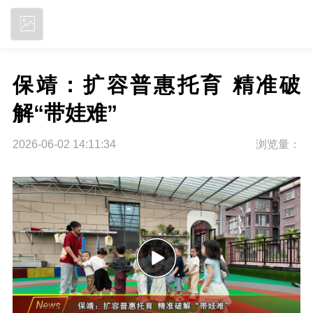
立即下载
保靖：扩容普惠托育 精准破
解“带娃难”
2026-06-02 14:11:34
浏览量：
P