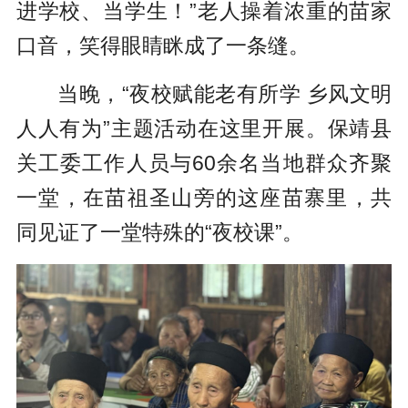
进学校、当学生！”老人操着浓重的苗家
口音，笑得眼睛眯成了一条缝。
当晚，“夜校赋能老有所学 乡风文明
人人有为”主题活动在这里开展。保靖县
关工委工作人员与60余名当地群众齐聚
一堂，在苗祖圣山旁的这座苗寨里，共
同见证了一堂特殊的“夜校课”。