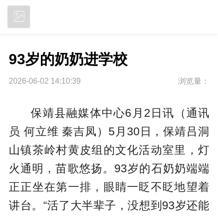
立即下载
93岁的奶奶进学校
2026-06-02 14:10:39
浏览量：
保靖县融媒体中心6月2日讯（通讯
员 何立维 秦吉凤）5月30日，保靖吕洞
山镇茶岭村黄皮组的文化活动室里，灯
火通明，苗歌悠扬。93岁的石奶奶端端
正正坐在第一排，眼睛一眨不眨地望着
讲台。“活了大半辈子，没想到93岁还能