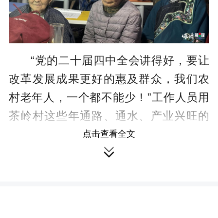
“党的二十届四中全会讲得好，要让
改革发展成果更好的惠及群众，我们农
村老年人，一个都不能少！”工作人员用
茶岭村这些年通路、通水、产业兴旺的
鲜活变化，把全会精神讲成了“身边事”。
点击查看全文

课程结束后，大家讨论嘴里念叨着：“党
时刻惦记着我们这些老家伙呢！”
社会组织代表介绍了素兰协会扎根
乡村、服务群众的实践。“协会就是大家