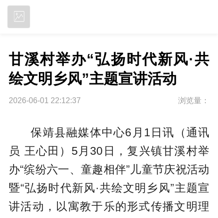
立即下载
甘溪村举办“弘扬时代新风·共
绘文明乡风”主题宣讲活动
2026-06-01 22:12:37
浏览量：
保靖县融媒体中心6月1日讯（通讯
员 王心田）5月30日，复兴镇甘溪村举
办“缤纷六一、童趣相伴”儿童节庆祝活动
暨“弘扬时代新风·共绘文明乡风”主题宣
讲活动，以寓教于乐的形式传播文明理