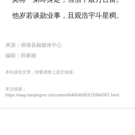
他岁若谈勋业事，且观浩宇斗星稠。
来源：保靖县融媒体中心
编辑：田家丽
本站原创文章，转载请附上原文链接。
本文链接：
https://wap.baojingrm.cn/content/646040/83/15964357.html