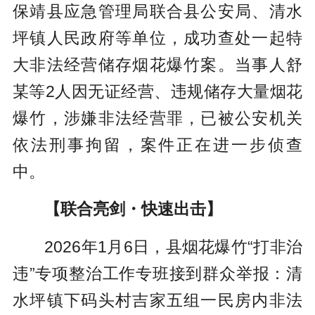
保靖县应急管理局联合县公安局、清水
坪镇人民政府等单位，成功查处一起特
大非法经营储存烟花爆竹案。当事人舒
某等2人因无证经营、违规储存大量烟花
爆竹，涉嫌非法经营罪，已被公安机关
依法刑事拘留，案件正在进一步侦查
中。
【联合亮剑・快速出击】
2026年1月6日，县烟花爆竹“打非治
违”专项整治工作专班接到群众举报：清
水坪镇下码头村吉家五组一民房内非法