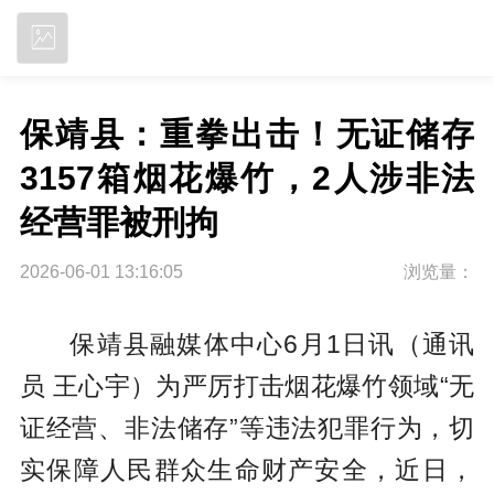
立即下载
保靖县：重拳出击！无证储存
3157箱烟花爆竹，2人涉非法
经营罪被刑拘
2026-06-01 13:16:05
浏览量：
保靖县融媒体中心6月1日讯（通讯
员 王心宇）为严厉打击烟花爆竹领域“无
证经营、非法储存”等违法犯罪行为，切
实保障人民群众生命财产安全，近日，